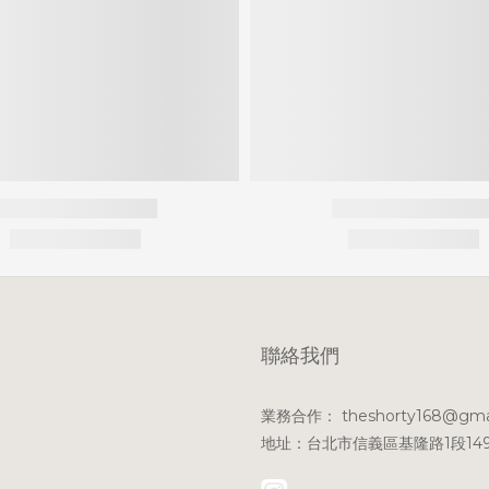
聯絡我們
業務合作： theshorty168@gma
地址：台北市信義區基隆路1段149