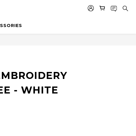
SSORIES
 EMBROIDERY
EE - WHITE