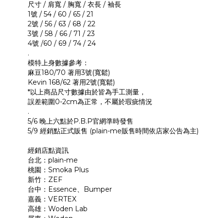
尺寸 / 肩寬 / 胸寬 / 衣長 / 袖長
1號 / 54 / 60 / 65 / 21
2號 / 56 / 63 / 68 / 22
3號 / 58 / 66 / 71 / 23
4號 /60 / 69 / 74 / 24
.
模特上身數據參考：
麻豆180/70 著用3號(寬鬆)
Kevin 168/62 著用2號(寬鬆)
*以上商品尺寸數據由於皆為手工測量，
誤差範圍0-2cm為正常，不屬於瑕疵情況
.
5/6 晚上六點於P.B.P官網準時發售
5/9 經銷點正式販售 (plain-me販售時間依店家公告為主)
經銷店點資訊
台北：plain-me
桃園：Smoka Plus
新竹：ZEF
台中：Essence、Bumper
嘉義：VERTEX
高雄：Woden Lab