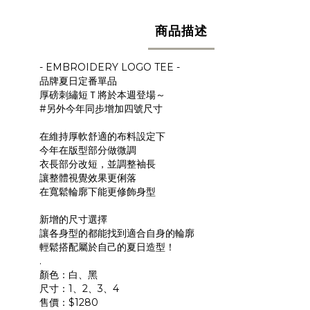
商品描述
- EMBROIDERY LOGO TEE -
品牌夏日定番單品
厚磅刺繡短Ｔ將於本週登場～
#另外今年同步增加四號尺寸
在維持厚軟舒適的布料設定下
今年在版型部分做微調
衣長部分改短，並調整袖長
讓整體視覺效果更俐落
在寬鬆輪廓下能更修飾身型
新增的尺寸選擇
讓各身型的都能找到適合自身的輪廓
輕鬆搭配屬於自己的夏日造型！
.
顏色：白、黑
尺寸：1、2、3、4
售價：$1280