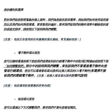
您的權利和選擇
對於我們從您那裡蒐集的個人資料，我們為您提供某些選擇，例如我們如何使用這些資
訊以及我們如何與您溝通。要更新您的偏好，要求我們從我們的郵件清單中刪除您的資
訊或提交請求，請按照以下說明與我們聯繫。
[注意： 包括正在使用的任何服務的退出連結。常見連結包括：]
電子郵件退出宣告
您可以隨時通過按兩下您從我們這裡收到的行銷電子郵件中的取消訂閱連結或按照下面
部分中的說明與我們聯繫，來告訴我們不要通過電子郵件向您
「如何聯繫我們」
發送行銷通信
來選擇不接
。您也可以通過發送退出請求以{插入商店的CS電子郵件]
收我們的營銷電子郵件
的替代說明]
。
 [注意：或插入發送退出請求
[注意： 包括適用於您業務的所有內容]
短信退出宣告
您可以通過以下方式聯繫我們，要求我們不要向您發送簡訊。