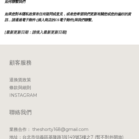
如何聯繫我們
如果您對本隱私政策有任何疑問或意見，或者您希望我們更新有關您或您的偏好的資
訊，請通過電子郵件 {插入商店的CS電子郵件]與我們聯繫。
[最新更新日期：請填入最新更新日期]
顧客服務
退換貨政策
條款與細則
INSTAGRAM
聯絡我們
業務合作： theshorty168@gmail.com
地址：台北市信義區基隆路1段149號3樓之7 (暫不對外開放)