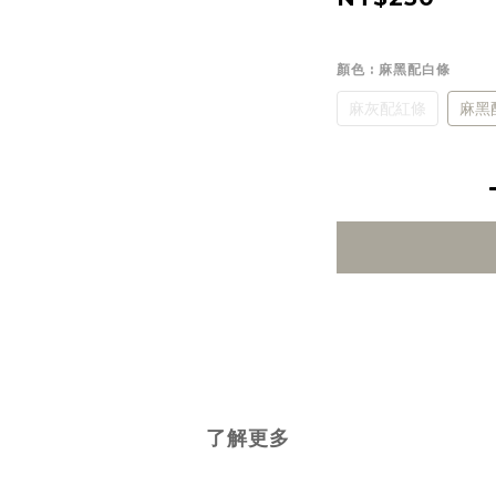
顏色
: 麻黑配白條
麻灰配紅條
麻黑
了解更多