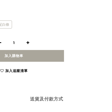
配白條
加入購物車
加入追蹤清單
送貨及付款方式