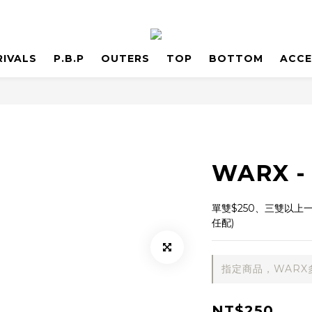
RIVALS
P.B.P
OUTERS
TOP
BOTTOM
ACCE
WARX 
單雙$250、三雙以上一
任配)
指定商品，WARX
NT$250