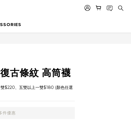
SSORIES
- 復古條紋 高筒襪
雙$220、五雙以上一雙$180 (顏色任選
多件優惠