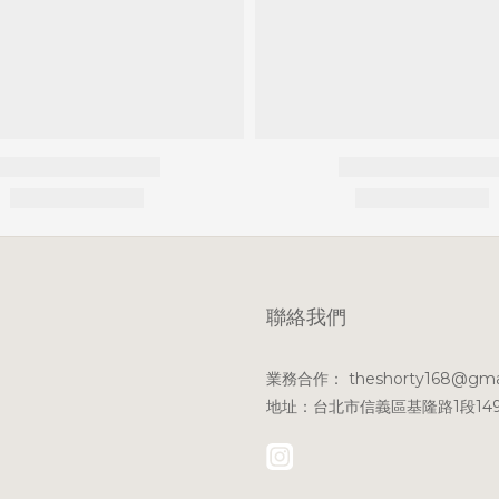
聯絡我們
業務合作： theshorty168@gma
地址：台北市信義區基隆路1段149