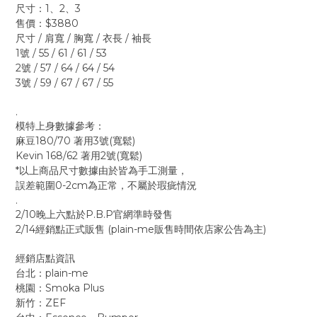
尺寸：1、2、3
售價：$3880
尺寸 / 肩寬 / 胸寬 / 衣長 / 袖長
1號 / 55 / 61 / 61 / 53
2號 / 57 / 64 / 64 / 54
3號 / 59 / 67 / 67 / 55
.
模特上身數據參考：
麻豆180/70 著用3號(寬鬆)
Kevin 168/62 著用2號(寬鬆)
*以上商品尺寸數據由於皆為手工測量，
誤差範圍0-2cm為正常，不屬於瑕疵情況
.
2/10晚上六點於P.B.P官網準時發售
2/14經銷點正式販售 (plain-me販售時間依店家公告為主)
經銷店點資訊
台北：plain-me
桃園：Smoka Plus
新竹：ZEF