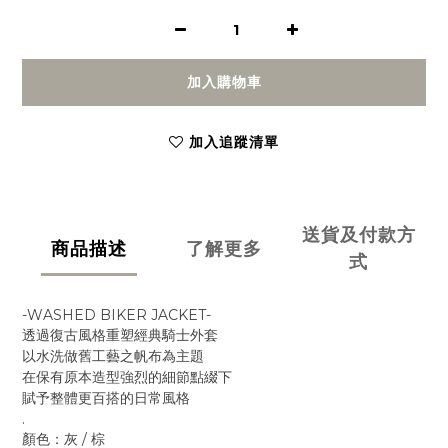
加入購物車
加入追蹤清單
送貨及付款方
商品描述
了解更多
式
-WASHED BIKER JACKET-
透過復古風格重塑經典騎士外套
以水洗做舊工藝之帆布為主題
在保有原本造型強烈的細節點綴下
賦予整體更百搭的日常風格
.
顏色：灰 / 棕