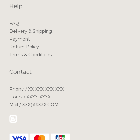
Help
FAQ
Delivery & Shipping
Payment
Return Policy
Terms & Conditions
Contact
Phone / XX-XXX-XXX-XXX
Hours / XXXX-XXXX
Mail / XXX@XXXX.COM