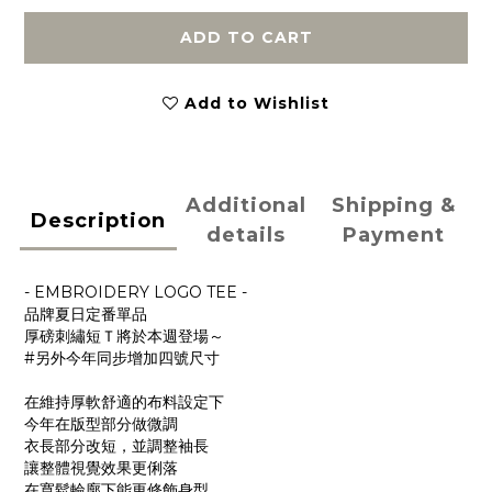
ADD TO CART
Add to Wishlist
Additional
Shipping &
Description
details
Payment
- EMBROIDERY LOGO TEE -
品牌夏日定番單品
厚磅刺繡短Ｔ將於本週登場～
#另外今年同步增加四號尺寸
在維持厚軟舒適的布料設定下
今年在版型部分做微調
衣長部分改短，並調整袖長
讓整體視覺效果更俐落
在寬鬆輪廓下能更修飾身型